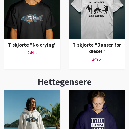
T-skjorte "No crying"
T-skjorte "Danser for
diesel"
249,-
249,-
Hettegensere