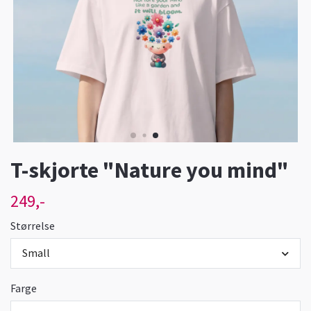
T-skjorte "Nature you mind"
249,-
Størrelse
Small
Farge