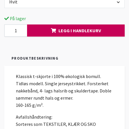
Hvit
På lager
LEGG I HANDLEKURV
PRODUKTBESKRIVNING
Klassisk t-skjorte i 100% økologisk bomull.
Tidløs modell. Single jerseystrikket. Forsterket
nakkebånd, 4- lags halsrib og skuldertape. Doble
sømmer rundt hals og ermer.
160-165 g/m².
Avfallshåndtering:
Sorteres som TEKSTILER, KLÆR OG SKO