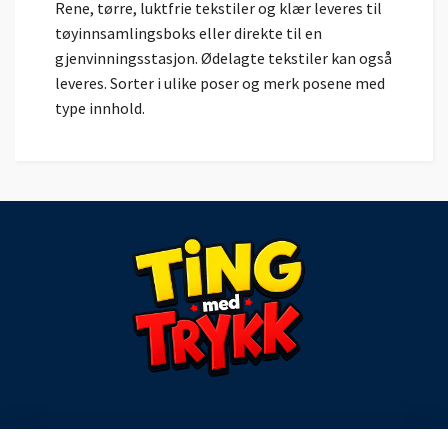
Rene, tørre, luktfrie tekstiler og klær leveres til
tøyinnsamlingsboks eller direkte til en
gjenvinningsstasjon. Ødelagte tekstiler kan også
leveres. Sorter i ulike poser og merk posene med
type innhold.