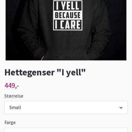
Hettegenser "I yell"
449,-
Størrelse
Small
Farge