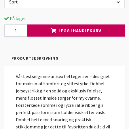
Sort
På lager
LEGG I HANDLEKURV
PRODUKTBESKRIVNING
Vår bestselgende unisex hettegenser – designet
for maksimal komfort og slitestyrke. Dobbel
jerseystrikk gir en solid og eksklusiv følelse,
mens flosset innside sørger for myk varme.
Forsterkede sømmer og lycra i alle ribber gir
perfekt passform som holder vask etter vask.
Dobbel hette med snøring og praktisk
stikklomme gjør dette til favoritten du alltid vil