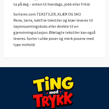
ta på deg – enten til hverdags, jobb eller fritid.
Sorteres som TEKSTILER, KLÆR OG SKO
Rene, tørre, luktfrie tekstiler og klær leveres til
tøyinnsamlingsboks eller direkte til en
gjenvinningsstasjon. Ødelagte tekstiler kan også
leveres. Sorter i ulike poser og merk posene med
type innhold.