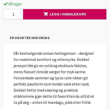
På lager
LEGG I HANDLEKURV
PRODUKTBESKRIVNING
Vår bestselgende unisex hettegenser – designet
for maksimal komfort og slitestyrke. Dobbel
jerseystrikk gir en solid og eksklusiv følelse,
mens flosset innside sørger for myk varme.
Forsterkede sømmer og lycra i alle ribber gir
perfekt passform som holder vask etter vask.
Dobbel hette med snøring og praktisk
stikklomme gjør dette til favoritten du alltid vil
ta på deg – enten til hverdags, jobb eller fritid.