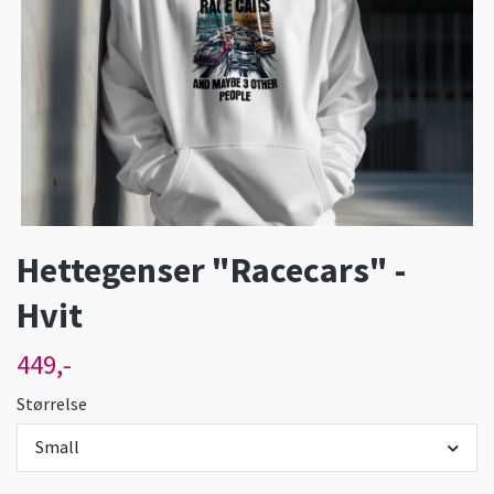
Hettegenser "Racecars" -
Hvit
449,-
Størrelse
Small