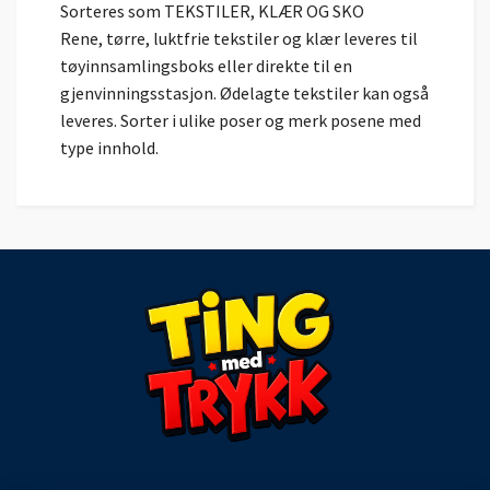
Sorteres som TEKSTILER, KLÆR OG SKO
Rene, tørre, luktfrie tekstiler og klær leveres til
tøyinnsamlingsboks eller direkte til en
gjenvinningsstasjon. Ødelagte tekstiler kan også
leveres. Sorter i ulike poser og merk posene med
type innhold.