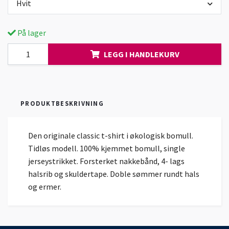
Hvit
På lager
LEGG I HANDLEKURV
PRODUKTBESKRIVNING
Den originale classic t-shirt i økologisk bomull.
Tidløs modell. 100% kjemmet bomull, single
jerseystrikket. Forsterket nakkebånd, 4- lags
halsrib og skuldertape. Doble sømmer rundt hals
og ermer.