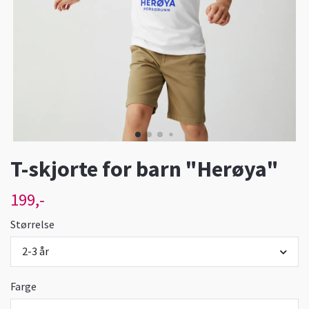
T-skjorte for barn "Herøya"
199,-
Størrelse
2-3 år
Farge