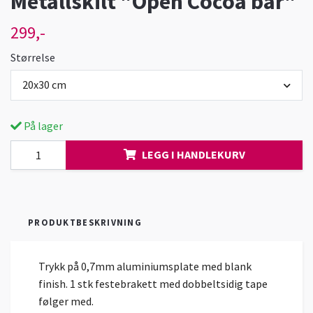
Metallskilt "Open Cocoa bar"
299,-
Størrelse
20x30 cm
På lager
LEGG I HANDLEKURV
PRODUKTBESKRIVNING
Trykk på 0,7mm aluminiumsplate med blank
finish. 1 stk festebrakett med dobbeltsidig tape
følger med.