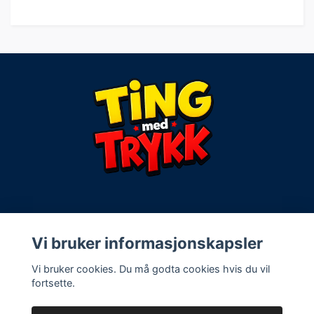
Kontaktinfo:
Vi bruker informasjonskapsler
Vi bruker cookies. Du må godta cookies hvis du vil
Vilkår og spørsmål
fortsette.