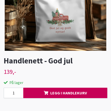
Handlenett - God jul
139,-
På lager
LEGG I HANDLEKURV