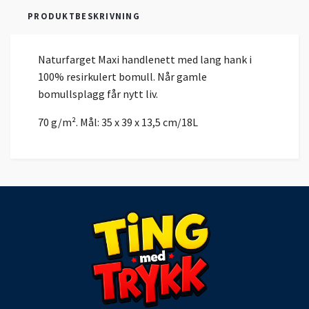
PRODUKTBESKRIVNING
Naturfarget Maxi handlenett med lang hank i
100% resirkulert bomull. Når gamle
bomullsplagg får nytt liv.
70 g/m². Mål: 35 x 39 x 13,5 cm/18L