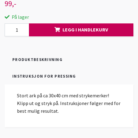
99,-
På lager
LEGG I HANDLEKURV
PRODUKTBESKRIVNING
INSTRUKSJON FOR PRESSING
Stort ark på ca 30x40 cm med strykemerker!
Klipp ut og stryk på. Instruksjoner følger med for
best mulig resultat.