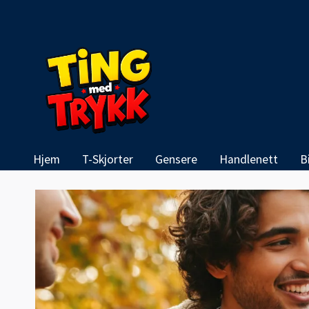
Hjem
T-Skjorter
Gensere
Handlenett
B