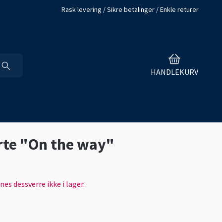
Rask levering / Sikre betalinger / Enkle returer
HANDLEKURV
rte "On the way"
es dessverre ikke i lager.