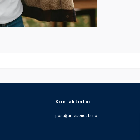
Kontaktinfo:
post@arnesendata.no