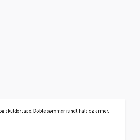
ib og skuldertape. Doble sømmer rundt hals og ermer.