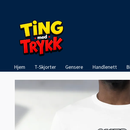
Hjem
T-Skjorter
Gensere
Handlenett
B