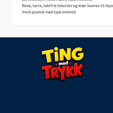
Rene, tørre, luktfrie tekstiler og klær leveres til tø
merk posene med type innhold.