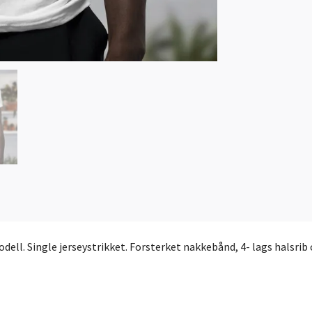
odell. Single jerseystrikket. Forsterket nakkebånd, 4- lags halsr