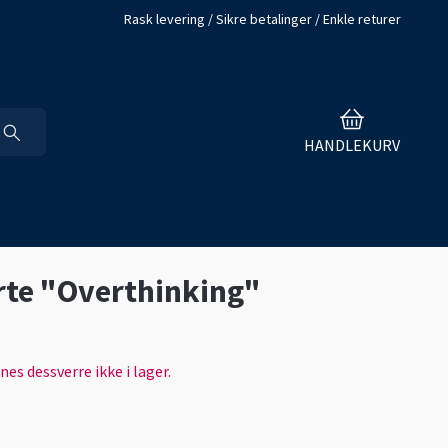
Rask levering / Sikre betalinger / Enkle returer
HANDLEKURV
rte "Overthinking"
es dessverre ikke i lager.