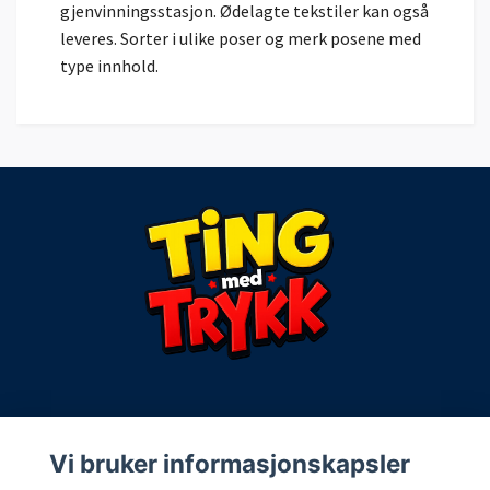
gjenvinningsstasjon. Ødelagte tekstiler kan også
leveres. Sorter i ulike poser og merk posene med
type innhold.
Kontaktinfo:
Vi bruker informasjonskapsler