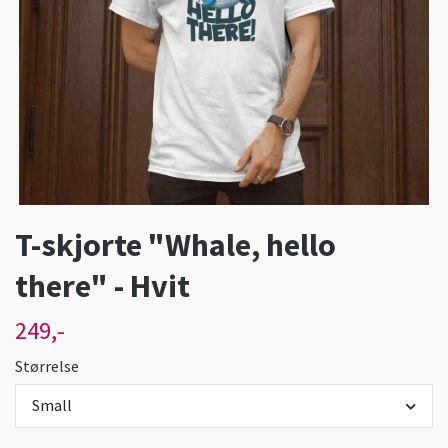
T-skjorte "Whale, hello
there" - Hvit
249,-
Størrelse
Small