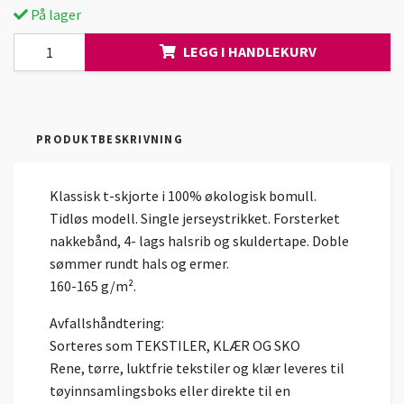
På lager
LEGG I HANDLEKURV
PRODUKTBESKRIVNING
Klassisk t-skjorte i 100% økologisk bomull.
Tidløs modell. Single jerseystrikket. Forsterket
nakkebånd, 4- lags halsrib og skuldertape. Doble
sømmer rundt hals og ermer.
160-165 g/m².
Avfallshåndtering:
Sorteres som TEKSTILER, KLÆR OG SKO
Rene, tørre, luktfrie tekstiler og klær leveres til
tøyinnsamlingsboks eller direkte til en