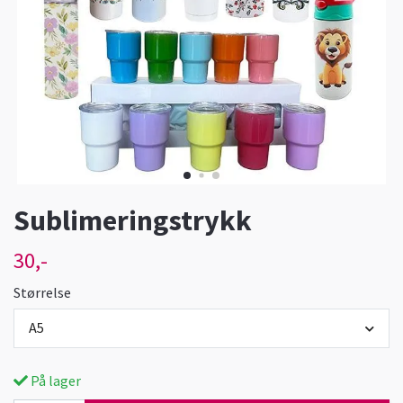
Sublimeringstrykk
30,-
Størrelse
A5
På lager